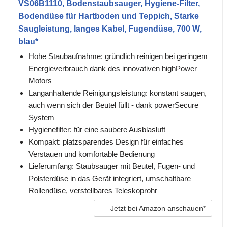
VS06B1110, Bodenstaubsauger, Hygiene-Filter,
Bodendüse für Hartboden und Teppich, Starke
Saugleistung, langes Kabel, Fugendüse, 700 W,
blau*
Hohe Staubaufnahme: gründlich reinigen bei geringem
Energieverbrauch dank des innovativen highPower
Motors
Langanhaltende Reinigungsleistung: konstant saugen,
auch wenn sich der Beutel füllt - dank powerSecure
System
Hygienefilter: für eine saubere Ausblasluft
Kompakt: platzsparendes Design für einfaches
Verstauen und komfortable Bedienung
Lieferumfang: Staubsauger mit Beutel, Fugen- und
Polsterdüse in das Gerät integriert, umschaltbare
Rollendüse, verstellbares Teleskoprohr
Jetzt bei Amazon anschauen*