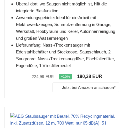
Überall dort, wo Saugen nicht möglich ist, hilft die
integrierte Blasfunktion
Anwendungsgebiete: Ideal für die Arbeit mit
Elektrowerkzeugen, Schmutzentfernung in Garage,
Werkstatt, Hobbyraum und Keller, Autoinnenreinigung
und großen Wassermengen
Lieferumfang: Nass-/Trockensauger mit
Edelstahlbehälter und Steckdose, Saugschlauch, 2
Saugrohre, Nass-/Trockensaugdüse, Flachfaltenfilter,
Fugendüse, 1 Vliesfilterbeutel
190,38 EUR
224,99 EUR
−15%
Jetzt bei Amazon anschauen*