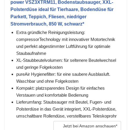
power VSZ3XTRM11, Bodenstaubsauger, XXL-
Polsterdüse ideal für Tierhaare, Bodendüse für
Parkett, Teppich, Fliesen, niedriger
Stromverbrauch, 850 W, schwarz*
Extra gründliche Reinigungsleistung:
compressorTechnology mit innovativer Motortechnik
und perfekt abgestimmter Luftführung für optimale
Staubaufnahme
XL-Staubbeutelvolumen: für seltenere Beutelwechsel
und geringe Folgekosten
pureAir Hygienefilter: für eine saubere Ausblasluft.
Waschbar und ohne Folgekosten
Kompakt: platzsparendes Design für einfaches
Verstauen und komfortable Bedienung
Lieferumfang: Staubsauger mit Beutel, Fugen- und
Polsterdüse in das Gerät integriert, XXL-Polsterdüse,
umschaltbare Rollendüse, verstellbares Teleskoprohr
Jetzt bei Amazon anschauen*