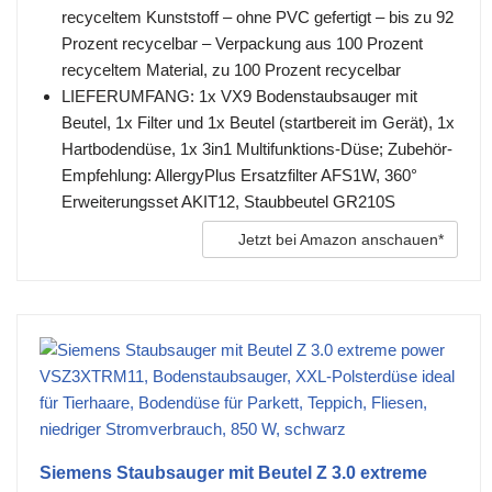
recyceltem Kunststoff – ohne PVC gefertigt – bis zu 92
Prozent recycelbar – Verpackung aus 100 Prozent
recyceltem Material, zu 100 Prozent recycelbar
LIEFERUMFANG: 1x VX9 Bodenstaubsauger mit
Beutel, 1x Filter und 1x Beutel (startbereit im Gerät), 1x
Hartbodendüse, 1x 3in1 Multifunktions-Düse; Zubehör-
Empfehlung: AllergyPlus Ersatzfilter AFS1W, 360°
Erweiterungsset AKIT12, Staubbeutel GR210S
Jetzt bei Amazon anschauen*
Siemens Staubsauger mit Beutel Z 3.0 extreme