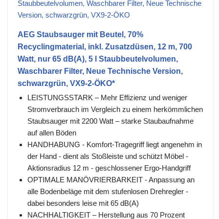
AEG Staubsauger mit Beutel, 70%
Recyclingmaterial, inkl. Zusatzdüsen, 12 m, 700
Watt, nur 65 dB(A), 5 l Staubbeutelvolumen,
Waschbarer Filter, Neue Technische Version,
schwarzgrün, VX9-2-ÖKO*
LEISTUNGSSTARK – Mehr Effizienz und weniger
Stromverbrauch im Vergleich zu einem herkömmlichen
Staubsauger mit 2200 Watt – starke Staubaufnahme
auf allen Böden
HANDHABUNG - Komfort-Tragegriff liegt angenehm in
der Hand - dient als Stoßleiste und schützt Möbel -
Aktionsradius 12 m - geschlossener Ergo-Handgriff
OPTIMALE MANÖVRIERBARKEIT - Anpassung an
alle Bodenbeläge mit dem stufenlosen Drehregler -
dabei besonders leise mit 65 dB(A)
NACHHALTIGKEIT – Herstellung aus 70 Prozent