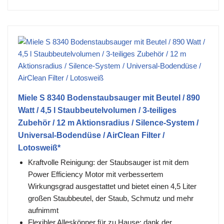
Miele S 8340 Bodenstaubsauger mit Beutel / 890
Watt / 4,5 l Staubbeutelvolumen / 3-teiliges
Zubehör / 12 m Aktionsradius / Silence-System /
Universal-Bodendüse / AirClean Filter /
Lotosweiß*
Kraftvolle Reinigung: der Staubsauger ist mit dem
Power Efficiency Motor mit verbessertem
Wirkungsgrad ausgestattet und bietet einen 4,5 Liter
großen Staubbeutel, der Staub, Schmutz und mehr
aufnimmt
Flexibler Alleskönner für zu Hause: dank der