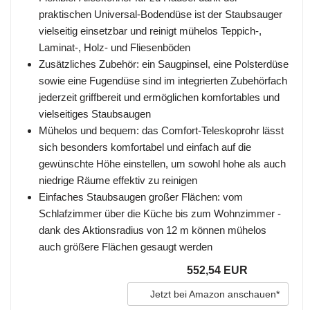
praktischen Universal-Bodendüse ist der Staubsauger
vielseitig einsetzbar und reinigt mühelos Teppich-,
Laminat-, Holz- und Fliesenböden
Zusätzliches Zubehör: ein Saugpinsel, eine Polsterdüse
sowie eine Fugendüse sind im integrierten Zubehörfach
jederzeit griffbereit und ermöglichen komfortables und
vielseitiges Staubsaugen
Mühelos und bequem: das Comfort-Teleskoprohr lässt
sich besonders komfortabel und einfach auf die
gewünschte Höhe einstellen, um sowohl hohe als auch
niedrige Räume effektiv zu reinigen
Einfaches Staubsaugen großer Flächen: vom
Schlafzimmer über die Küche bis zum Wohnzimmer -
dank des Aktionsradius von 12 m können mühelos
auch größere Flächen gesaugt werden
552,54 EUR
Jetzt bei Amazon anschauen*