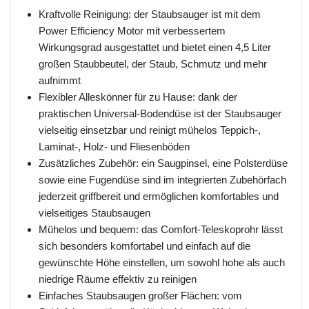
Kraftvolle Reinigung: der Staubsauger ist mit dem
Power Efficiency Motor mit verbessertem
Wirkungsgrad ausgestattet und bietet einen 4,5 Liter
großen Staubbeutel, der Staub, Schmutz und mehr
aufnimmt
Flexibler Alleskönner für zu Hause: dank der
praktischen Universal-Bodendüse ist der Staubsauger
vielseitig einsetzbar und reinigt mühelos Teppich-,
Laminat-, Holz- und Fliesenböden
Zusätzliches Zubehör: ein Saugpinsel, eine Polsterdüse
sowie eine Fugendüse sind im integrierten Zubehörfach
jederzeit griffbereit und ermöglichen komfortables und
vielseitiges Staubsaugen
Mühelos und bequem: das Comfort-Teleskoprohr lässt
sich besonders komfortabel und einfach auf die
gewünschte Höhe einstellen, um sowohl hohe als auch
niedrige Räume effektiv zu reinigen
Einfaches Staubsaugen großer Flächen: vom