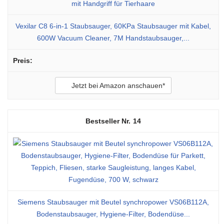
Vexilar C8 6-in-1 Staubsauger, 60KPa Staubsauger mit Kabel,
600W Vacuum Cleaner, 7M Handstaubsauger,...
Jetzt bei Amazon anschauen*
14
Siemens Staubsauger mit Beutel synchropower VS06B112A,
Bodenstaubsauger, Hygiene-Filter, Bodendüse...