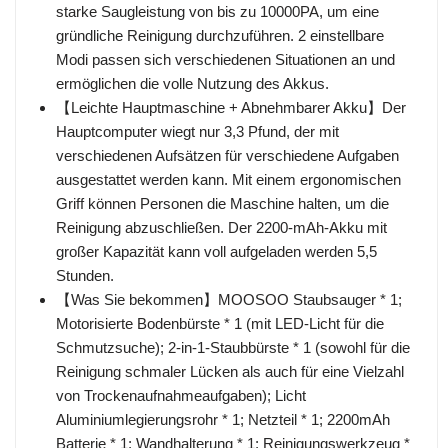
starke Saugleistung von bis zu 10000PA, um eine
gründliche Reinigung durchzuführen. 2 einstellbare
Modi passen sich verschiedenen Situationen an und
ermöglichen die volle Nutzung des Akkus.
【Leichte Hauptmaschine + Abnehmbarer Akku】Der
Hauptcomputer wiegt nur 3,3 Pfund, der mit
verschiedenen Aufsätzen für verschiedene Aufgaben
ausgestattet werden kann. Mit einem ergonomischen
Griff können Personen die Maschine halten, um die
Reinigung abzuschließen. Der 2200-mAh-Akku mit
großer Kapazität kann voll aufgeladen werden 5,5
Stunden.
【Was Sie bekommen】MOOSOO Staubsauger * 1;
Motorisierte Bodenbürste * 1 (mit LED-Licht für die
Schmutzsuche); 2-in-1-Staubbürste * 1 (sowohl für die
Reinigung schmaler Lücken als auch für eine Vielzahl
von Trockenaufnahmeaufgaben); Licht
Aluminiumlegierungsrohr * 1; Netzteil * 1; 2200mAh
Batterie * 1; Wandhalterung * 1; Reinigungswerkzeug *