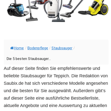
g
e
n
Home
/
Bodenpflege
/
Staubsauger
/
Die 5 besten Staubsauger...
Auf dieser Seite finden Sie empfehlenswerte und
beliebte Staubsauger für Teppich. Die Redaktion von
Saubix.de hat sich verschiedene Modelle angesehen
und die besten für Sie ausgewählt. Außerdem gibt’s
auf dieser Seite eine ausführliche Bestsellerliste,
aktuelle Angebote und eine Auswertung zu aktuellen