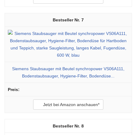
7
Siemens Staubsauger mit Beutel synchropower VS06A111,
Bodenstaubsauger, Hygiene-Filter, Bodendüse...
Jetzt bei Amazon anschauen*
8