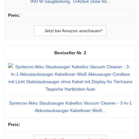
900 W Saugleistung, TriActive Düse für...
Jetzt bei Amazon anschauen*
2
Syntecno Akku Staubsauger Kabellos Vacuum Cleaner - 3-In-1
Akkustaubsauger Kabelloser Weiß...