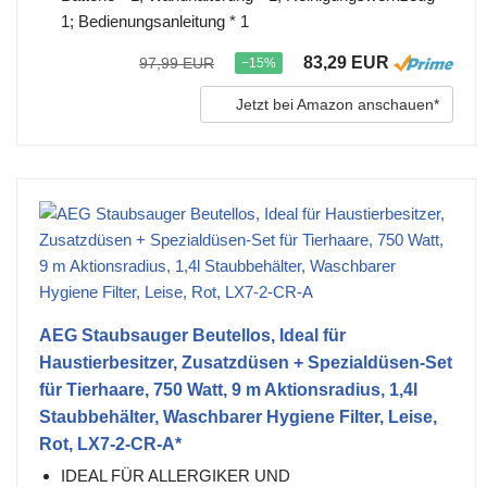
1; Bedienungsanleitung * 1
83,29 EUR
97,99 EUR
−15%
Jetzt bei Amazon anschauen*
AEG Staubsauger Beutellos, Ideal für
Haustierbesitzer, Zusatzdüsen + Spezialdüsen-Set
für Tierhaare, 750 Watt, 9 m Aktionsradius, 1,4l
Staubbehälter, Waschbarer Hygiene Filter, Leise,
Rot, LX7-2-CR-A*
IDEAL FÜR ALLERGIKER UND