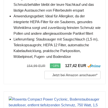
Schmutzbehälter bleibt der teure Nachkauf und das
lästige Austauschen von Filterbeuteln erspart
Anwendungsgebiet: Ideal für Allergiker, da der
integrierte HEPA-Filter für ein Sauberes, gesundes
Wohnklima sorgt und zuverlässig feinsten Schmutz wie
Pollen und andere allergieauslösende Partikel filtert
Lieferumfang: Staubsauger mit Saugschlauch (1,5 m),
Teleskopsaugrohr, HEPA 12 Filter, automatische
Kabelaufwicklung, praktische Parkposition,
Möbelpinsel, Fugen- und Bodendüse
127,42 EUR
154,99 EUR
−18%
Jetzt bei Amazon anschauen*