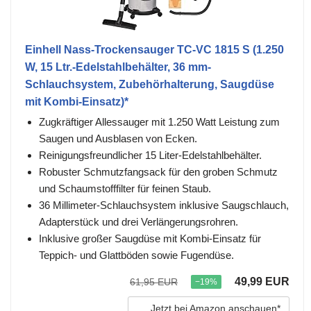
Einhell Nass-Trockensauger TC-VC 1815 S (1.250
W, 15 Ltr.-Edelstahlbehälter, 36 mm-
Schlauchsystem, Zubehörhalterung, Saugdüse
mit Kombi-Einsatz)*
Zugkräftiger Allessauger mit 1.250 Watt Leistung zum
Saugen und Ausblasen von Ecken.
Reinigungsfreundlicher 15 Liter-Edelstahlbehälter.
Robuster Schmutzfangsack für den groben Schmutz
und Schaumstofffilter für feinen Staub.
36 Millimeter-Schlauchsystem inklusive Saugschlauch,
Adapterstück und drei Verlängerungsrohren.
Inklusive großer Saugdüse mit Kombi-Einsatz für
Teppich- und Glattböden sowie Fugendüse.
49,99 EUR
61,95 EUR
−19%
Jetzt bei Amazon anschauen*