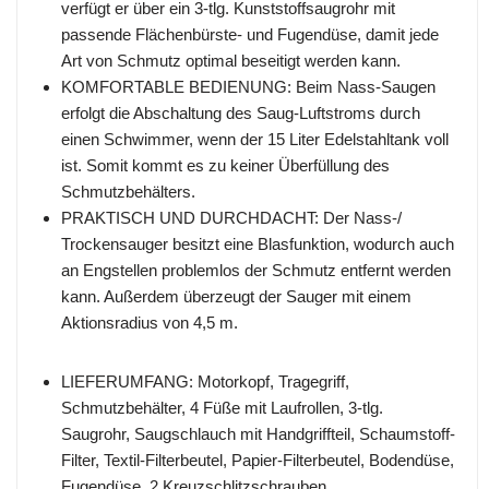
verfügt er über ein 3-tlg. Kunststoffsaugrohr mit
passende Flächenbürste- und Fugendüse, damit jede
Art von Schmutz optimal beseitigt werden kann.
KOMFORTABLE BEDIENUNG: Beim Nass-Saugen
erfolgt die Abschaltung des Saug-Luftstroms durch
einen Schwimmer, wenn der 15 Liter Edelstahltank voll
ist. Somit kommt es zu keiner Überfüllung des
Schmutzbehälters.
PRAKTISCH UND DURCHDACHT: Der Nass-/
Trockensauger besitzt eine Blasfunktion, wodurch auch
an Engstellen problemlos der Schmutz entfernt werden
kann. Außerdem überzeugt der Sauger mit einem
Aktionsradius von 4,5 m.
LIEFERUMFANG: Motorkopf, Tragegriff,
Schmutzbehälter, 4 Füße mit Laufrollen, 3-tlg.
Saugrohr, Saugschlauch mit Handgriffteil, Schaumstoff-
Filter, Textil-Filterbeutel, Papier-Filterbeutel, Bodendüse,
Fugendüse, 2 Kreuzschlitzschrauben,