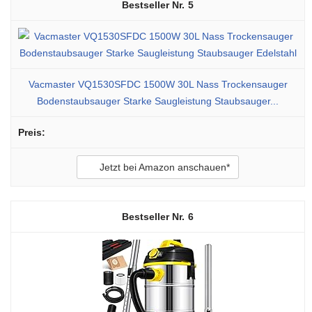
5
Vacmaster VQ1530SFDC 1500W 30L Nass Trockensauger
Bodenstaubsauger Starke Saugleistung Staubsauger...
Jetzt bei Amazon anschauen*
6