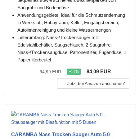
bequemes sowie schnelles Zwischenparken von
Saugrohr und Bodendüse
Anwendungsgebiete: Ideal für die Schmutzentfernung
in Werkstatt, Hobbyraum, Keller, Eingangsbereich,
Autoinnenreinigung und kleine Wassermengen
Lieferumfang: Nass-/Trockensauger mit
Edelstahlbehälter, Saugschlauch, 2 Saugrohre,
Nass-/Trockensaugdüse, Patronenfilter, Fugendüse, 1
Papierfilterbeutel
84,09 EUR
94,99 EUR
−11%
Jetzt bei Amazon anschauen*
CARAMBA Nass Trocken Sauger Auto 5.0 -