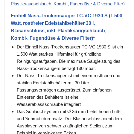
Einhell Nass-Trockensauger TC-VC 1930 S (1.500
Watt, rostfreier Edelstahlbehälter 30 l,
Blasanschluss, inkl. Plastiksaugschlauch,
Kombi-, Fugendüse & Diverse Filter)*
Der Einhell Nass-Trockensauger TC-VC 1930 S ist ein
1.500 Watt starkes Hilfsmittel für gründliche
Reinigungsaufgaben. Die maximale Saugleistung des
Nass-Trockensaugers beträgt 190 mbar.
Der Nass-Trockensauger ist mit einem rostfreien und
stabilen Edelstahlbehälter mit 30 Liter
Fassungsvermögen ausgerüstet. Zum einfachen
Entleeren des Behälters ist eine
Wasserablassschraube integriert
Das Schlauchsystem mit Ø 36 mm bietet hohen Luft-
und Schmutzdurchsatz. Der Blasanschluss dient dem
Ausblasen von schwer zugänglichen Stellen, zum
Beispiel in verwinkelten Ecken.