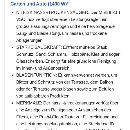
Garten und Auto (1400 W)*
NILFISK NASS-/TROCKENSAUGER: Der Multi II 30 T
VSC Inox verfügt über einen Leistungsregler, ein
großes Fassungsvermögen und eine hervorragende
Saug- und Blasleistung, um nasse und trockene
Ablagerungen.
STARKE SAUGKRAFT: Entfernt mühelos Staub,
Schmutz, Sand, Schlamm, Holzspäne, Kies und sogar
Glasscherben. Er sorgt für eine gründliche Reinigung
im Innen- und Außenbereich.
BLASENFUNKTION: Er kann verwendet werden, um
Blätter und Schmutz von der Terrasse, dem Balkon
oder der Terrasse wegzublasen sowie zum Befüllen
von aufblasbaren Produkten.
MERKMALE: Der nass- & trockensauger verfügt über
eine Anzeige zum Reinigen oder Austauschen des
Filters, eine Push&Clean-Taste zur Filterreinigung und
eine Leistungsregelungsfunktion, eine Steckdose für