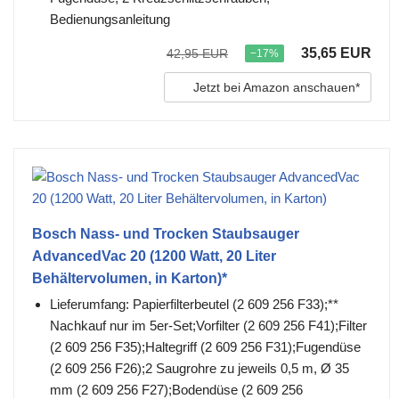
Bedienungsanleitung
35,65 EUR
42,95 EUR
−17%
Jetzt bei Amazon anschauen*
Bosch Nass- und Trocken Staubsauger
AdvancedVac 20 (1200 Watt, 20 Liter
Behältervolumen, in Karton)*
Lieferumfang: Papierfilterbeutel (2 609 256 F33);**
Nachkauf nur im 5er-Set;Vorfilter (2 609 256 F41);Filter
(2 609 256 F35);Haltegriff (2 609 256 F31);Fugendüse
(2 609 256 F26);2 Saugrohre zu jeweils 0,5 m, Ø 35
mm (2 609 256 F27);Bodendüse (2 609 256