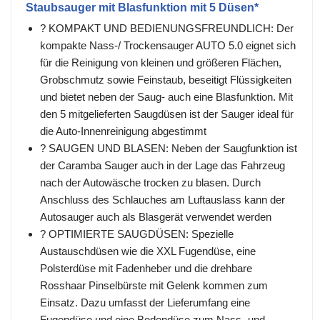
Staubsauger mit Blasfunktion mit 5 Düsen*
? KOMPAKT UND BEDIENUNGSFREUNDLICH: Der
kompakte Nass-/ Trockensauger AUTO 5.0 eignet sich
für die Reinigung von kleinen und größeren Flächen,
Grobschmutz sowie Feinstaub, beseitigt Flüssigkeiten
und bietet neben der Saug- auch eine Blasfunktion. Mit
den 5 mitgelieferten Saugdüsen ist der Sauger ideal für
die Auto-Innenreinigung abgestimmt
? SAUGEN UND BLASEN: Neben der Saugfunktion ist
der Caramba Sauger auch in der Lage das Fahrzeug
nach der Autowäsche trocken zu blasen. Durch
Anschluss des Schlauches am Luftauslass kann der
Autosauger auch als Blasgerät verwendet werden
? OPTIMIERTE SAUGDÜSEN: Spezielle
Austauschdüsen wie die XXL Fugendüse, eine
Polsterdüse mit Fadenheber und die drehbare
Rosshaar Pinselbürste mit Gelenk kommen zum
Einsatz. Dazu umfasst der Lieferumfang eine
Fugendüse und eine Bodendüse zum Nass- und