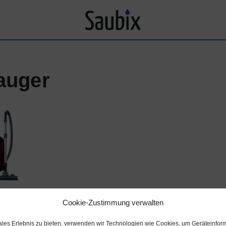
auger
Cookie-Zustimmung verwalten
ales Erlebnis zu bieten, verwenden wir Technologien wie Cookies, um Geräteinfor