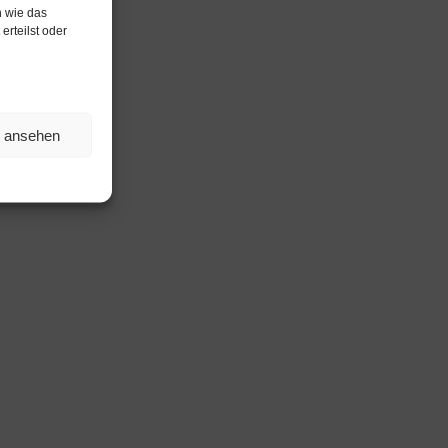
n wie das
erteilst oder
n ansehen