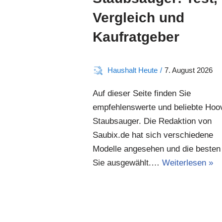
e
Vergleich und
n
Kaufratgeber
Haushalt Heute
7. August 2026
Auf dieser Seite finden Sie
empfehlenswerte und beliebte Hoo
Staubsauger. Die Redaktion von
Saubix.de hat sich verschiedene
Modelle angesehen und die besten 
Sie ausgewählt.…
Weiterlesen »