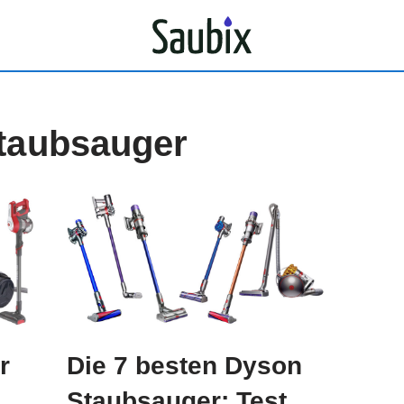
Staubsauger
r
Die 7 besten Dyson
Staubsauger: Test,