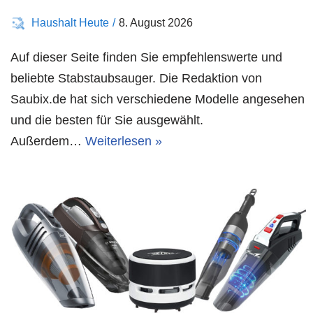
g
Haushalt Heute
8. August 2026
e
Auf dieser Seite finden Sie empfehlenswerte und
n
beliebte Stabstaubsauger. Die Redaktion von
Saubix.de hat sich verschiedene Modelle angesehen
und die besten für Sie ausgewählt.
Außerdem…
Weiterlesen »